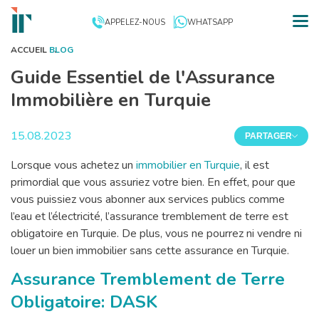
APPELEZ-NOUS
WHATSAPP
ACCUEIL
BLOG
Guide Essentiel de l'Assurance
Immobilière en Turquie
15.08.2023
PARTAGER
Lorsque vous achetez un
immobilier en Turquie
, il est
primordial que vous assuriez votre bien. En effet, pour que
vous puissiez vous abonner aux services publics comme
l’eau et l’électricité, l’assurance tremblement de terre est
obligatoire en Turquie. De plus, vous ne pourrez ni vendre ni
louer un bien immobilier sans cette assurance en Turquie.
Assurance Tremblement de Terre
Obligatoire: DASK