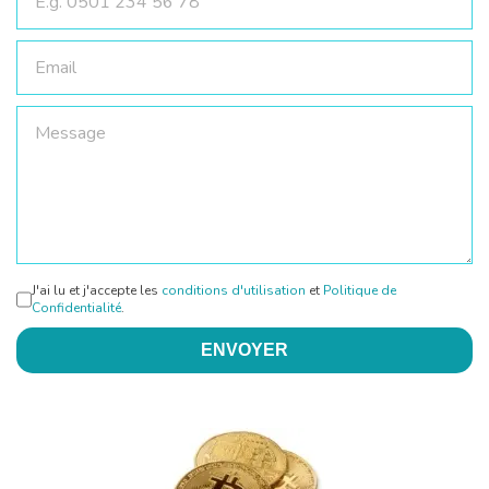
J'ai lu et j'accepte les
conditions d'utilisation
et
Politique de
Confidentialité
.
ENVOYER