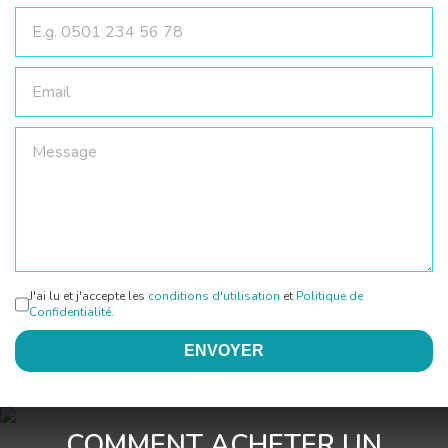
J'ai lu et j'accepte les
conditions d'utilisation
et
Politique de
Confidentialité
.
ENVOYER
COMMENT ACHETER UN