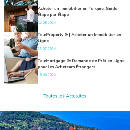
Acheter un Immobilier en Turquie: Guide
Étape par Étape
12.08.2024
TeleProperty ® | Acheter un Immobilier en
Ligne
23.07.2024
TeleMortgage ®: Demande de Prêt en LIgne
pour les Acheteurs Étrangers
18.06.2024
Toutes les Actualités