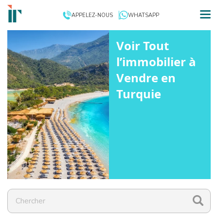
APPELEZ-NOUS
WHATSAPP
Voir Tout
l’immobilier à
Vendre en
Turquie