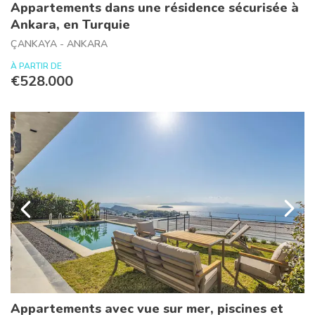
Appartements dans une résidence sécurisée à
Ankara, en Turquie
ÇANKAYA - ANKARA
À PARTIR DE
€528.000
Appartements avec vue sur mer, piscines et