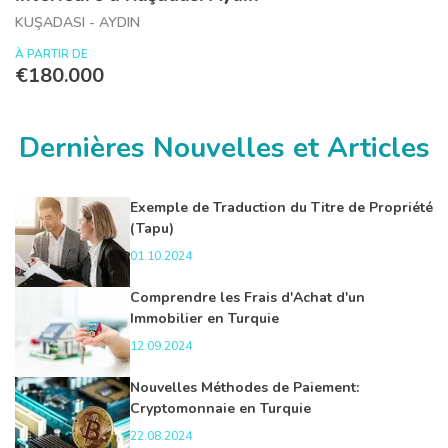
KUŞADASI - AYDIN
À PARTIR DE
€180.000
Dernières Nouvelles et Articles
Exemple de Traduction du Titre de Propriété
(Tapu)
01.10.2024
Comprendre les Frais d'Achat d'un
Immobilier en Turquie
12.09.2024
Nouvelles Méthodes de Paiement:
Cryptomonnaie en Turquie
22.08.2024