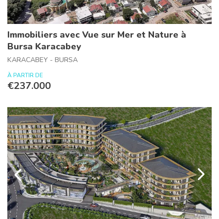
Immobiliers avec Vue sur Mer et Nature à
Bursa Karacabey
KARACABEY - BURSA
À PARTIR DE
€237.000