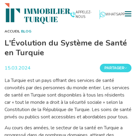
APPELEZ-
WHATSAPP
NOUS
ACCUEIL
BLOG
L'Évolution du Système de Santé
en Turquie
15.03.2024
PARTAGER
La Turquie est un pays offrant des services de santé
convoités par des personnes du monde entier. Les services
de santé en Turquie sont disponibles à tous les résidents
car « tout le monde a droit à la sécurité sociale » selon la
Constitution de la République de Turquie. Les soins de santé
privés ou publics sont accessibles et abordables pour tous.
Au cours des années, le secteur de la santé en Turquie a
progressé dans de nombreux domaines, attirant des