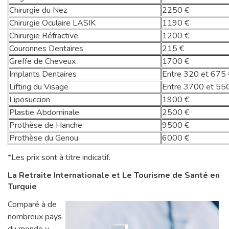
Chirurgie du Nez
2250 €
Chirurgie Oculaire LASIK
1190 €
Chirurgie Réfractive
1200 €
Couronnes Dentaires
215 €
Greffe de Cheveux
1700 €
Implants Dentaires
Entre 320 et 675 
Lifting du Visage
Entre 3700 et 55
Liposuccion
1900 €
Plastie Abdominale
2500 €
Prothèse de Hanche
9500 €
Prothèse du Genou
6000 €
*Les prix sont à titre indicatif.
La Retraite Internationale et Le Tourisme de Santé en
Turquie
Comparé à de
nombreux pays