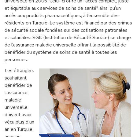
universelle en 2006. Celui-ci offre un "accès complet, juste
et équitable aux services de soins de santé" ainsi qu’un
accès aux produits pharmaceutiques, à l’ensemble des
résidents en Turquie. Le système est financé par des primes
de sécurité sociale fondées sur des cotisations patronales
et salariales. SGK (Institution de Sécurité Sociale) se charge
de l’assurance maladie universelle offrant la possibilité de
bénéficier du système de soins de santé à toutes les
personnes.
Les étrangers
souhaitant
bénéficier de
l’assurance
maladie
universelle
doivent avoir
vécu plus d’un
an en Turquie
avec un