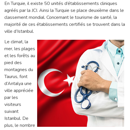
En Turquie, il existe 50 unités d’établissements cliniques
agréés par la JCI. Ainsi la Turquie se place deuxième dans le
classement mondial. Concernant le tourisme de santé, la
majorité de ces établissements certifiés se trouvent dans la
ville d’Istanbul.
Le climat, la
mer, les plages
et les forêts au
pied des
montagnes du
Taurus, font
d’Antalya une
ville appréciée
par les
visiteurs
suivant
Istanbul. De
plus, le nombre