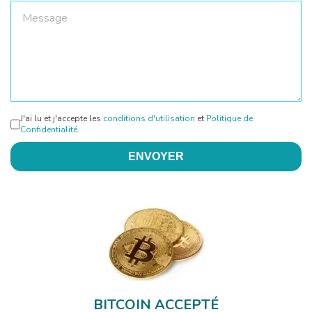
J'ai lu et j'accepte les
conditions d'utilisation
et
Politique de
Confidentialité
.
ENVOYER
BITCOIN ACCEPTÉ